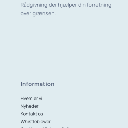
Rådgivning der hjælper din forretning
over grænsen.
Information
Hvem er vi
Nyheder
Kontakt os
Whistleblower