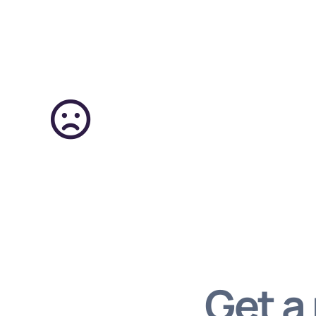
Get a