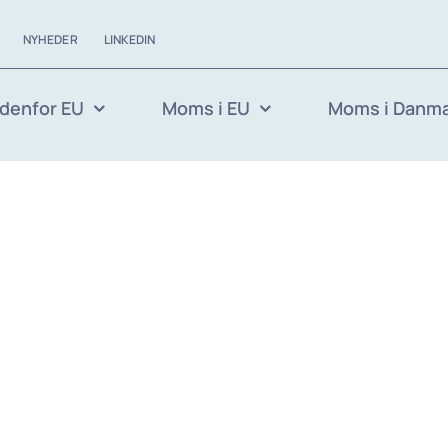
NYHEDER
LINKEDIN
denfor EU
Moms i EU
Moms i Danm