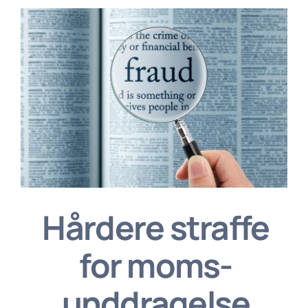
Hårdere straffe
for moms-
unddragelse