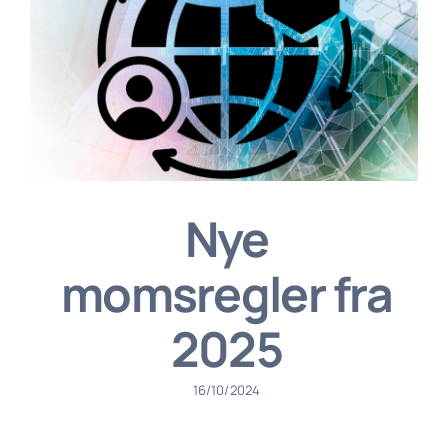
Nye
momsregler fra
2025
16/10/2024