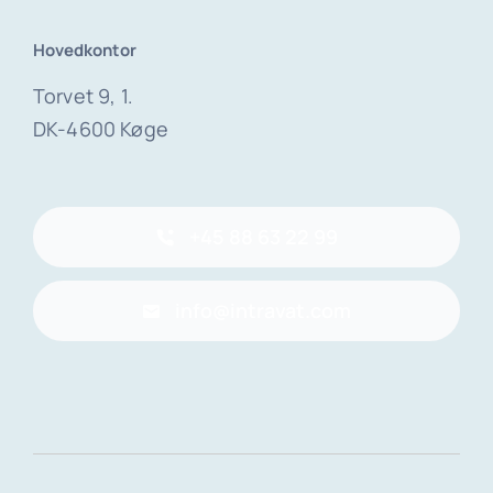
Hovedkontor
Torvet 9, 1.
DK-4600 Køge
+45 88 63 22 99
info@intravat.com