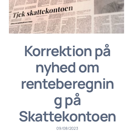
Korrektion på
nyhed om
renteberegnin
g på
Skattekontoen
09/08/2023