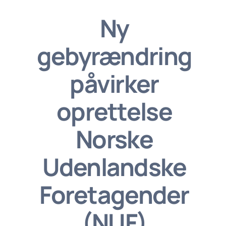
Ny
gebyrændring
påvirker
oprettelse
Norske
Udenlandske
Foretagender
(NUF)