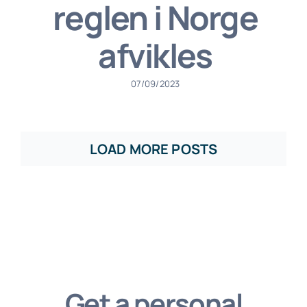
reglen i Norge
afvikles
07/09/2023
LOAD MORE POSTS
Get a personal