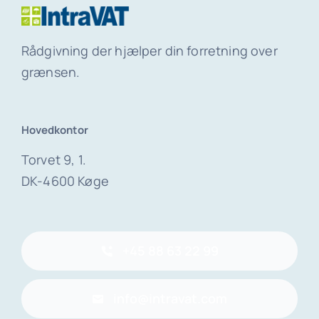
Rådgivning der hjælper din forretning over
grænsen.
Hovedkontor
Torvet 9, 1.
DK-4600 Køge
+45 88 63 22 99
info@intravat.com