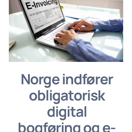
Norge indfører
obligatorisk
digital
bogføring og e-