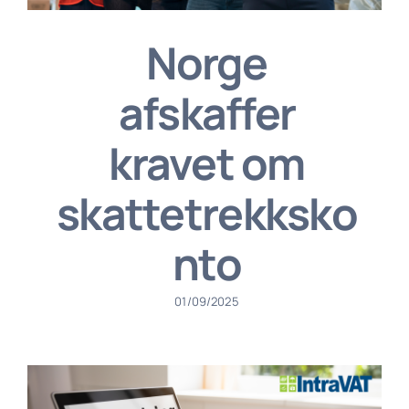
Norge
afskaffer
kravet om
skattetrekksko
nto
01/09/2025