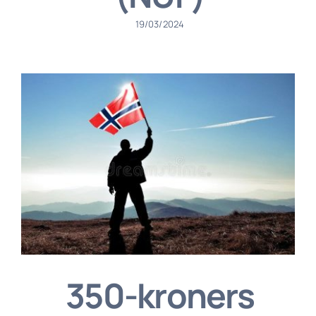
19/03/2024
350-kroners