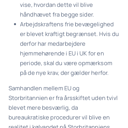
vise, hvordan dette vil blive
håndhævet fra begge sider.
Arbejdskraftens frie bevægelighed
er blevet kraftigt begrænset. Hvis du
derfor har medarbejdere
hjemmehørende i EU i UK for en
periode, skal du være opmærksom
på de nye krav, der gælder herfor.
Samhandlen mellem EU og
Storbritannien er fra årsskiftet uden tvivl
blevet mere besværlig, da
bureaukratiske procedurer vil blive en
realitet i kølvandet på Storbritanniens