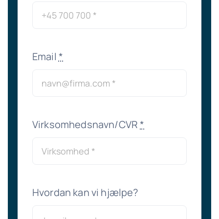
Email
*
Virksomhedsnavn/CVR
*
Hvordan kan vi hjælpe?