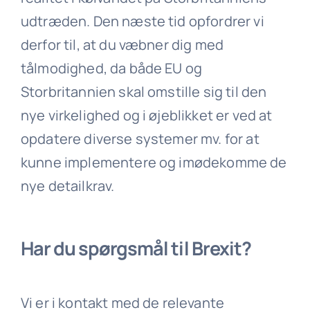
udtræden. Den næste tid opfordrer vi
derfor til, at du væbner dig med
tålmodighed, da både EU og
Storbritannien skal omstille sig til den
nye virkelighed og i øjeblikket er ved at
opdatere diverse systemer mv. for at
kunne implementere og imødekomme de
nye detailkrav.
Har du spørgsmål til Brexit?
Vi er i kontakt med de relevante