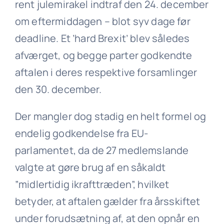
rent julemirakel indtraf den 24. december
om eftermiddagen – blot syv dage før
deadline. Et ’hard Brexit’ blev således
afværget, og begge parter godkendte
aftalen i deres respektive forsamlinger
den 30. december.
Der mangler dog stadig en helt formel og
endelig godkendelse fra EU-
parlamentet, da de 27 medlemslande
valgte at gøre brug af en såkaldt
”midlertidig ikrafttræden”, hvilket
betyder, at aftalen gælder fra årsskiftet
under forudsætning af, at den opnår en