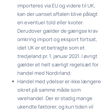
importeres via EU og videre til UK,
kan der uanset aftalen blive pålagt
en eventuel told eller kvoter.
Derudover gælder de gængse krav
omkring import og eksport fortsat,
idet UK er et betragte som et
tredjeland pr. 1. januar 2021. I øvrigt
gælder et helt særligt regelsæt for
handel med Nordirland.
Handel med ydelser er ikke længere
sikret på samme måde som
varehandel. Der er stadig mange
ukendte faktorer, og kun tiden vil