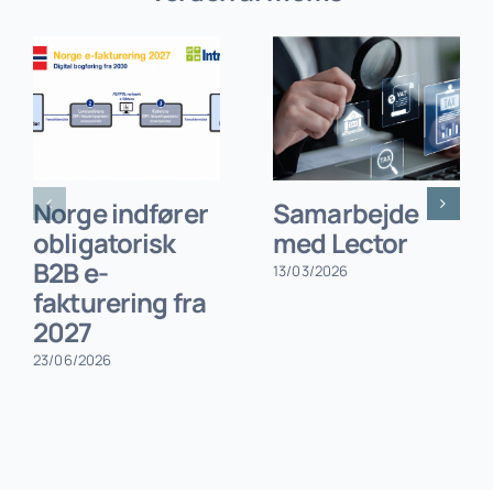
Norge indfører
Samarbejde
obligatorisk
med Lector
B2B e-
13/03/2026
fakturering fra
2027
23/06/2026