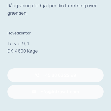
Rådgivning der hjælper din forretning over
grænsen.
Hovedkontor
Torvet 9, 1.
DK-4600 Køge
+45 88 63 22 99
info@intravat.com